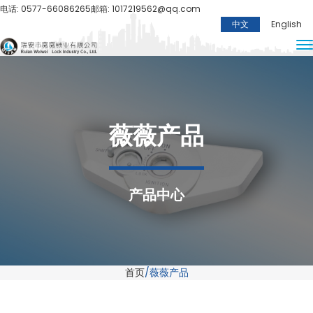
电话: 0577-66086265
邮箱: 1017219562@qq.com
中文
English
薇薇产品
产品中心
首页
薇薇产品