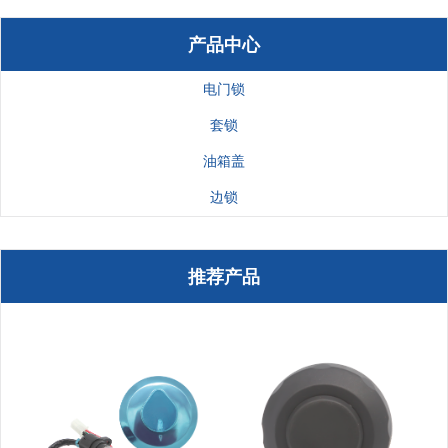
产品中心
电门锁
套锁
油箱盖
边锁
推荐产品