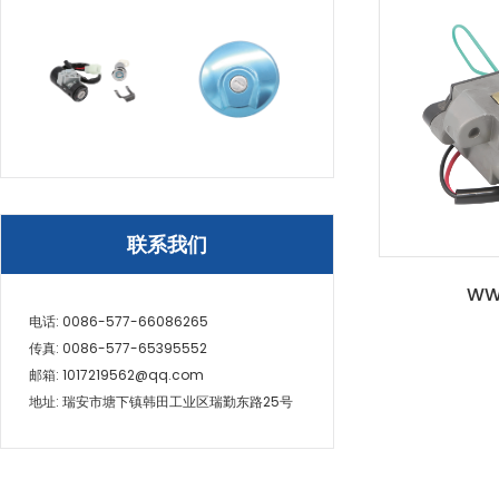
联系我们
WW
电话: 0086-577-66086265
传真: 0086-577-65395552
邮箱: 1017219562@qq.com
地址: 瑞安市塘下镇韩田工业区瑞勤东路25号