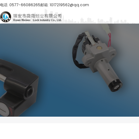
电话: 0577-66086265
邮箱: 1017219562@qq.com