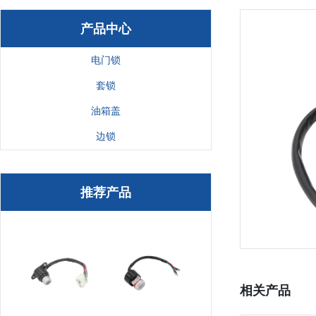
产品中心
电门锁
套锁
油箱盖
边锁
推荐产品
相关产品